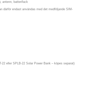
, antenn, batterifack
kan därför endast användas med det medföljande SIM-
LIT-22 eller SPLB-22 Solar Power Bank – köpes separat)