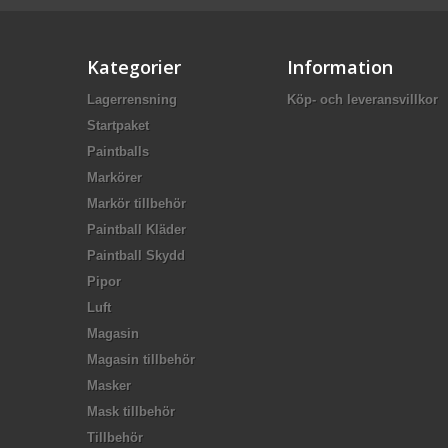
Kategorier
Information
Lagerrensning
Köp- och leveransvillkor
Startpaket
Paintballs
Markörer
Markör tillbehör
Paintball Kläder
Paintball Skydd
Pipor
Luft
Magasin
Magasin tillbehör
Masker
Mask tillbehör
Tillbehör