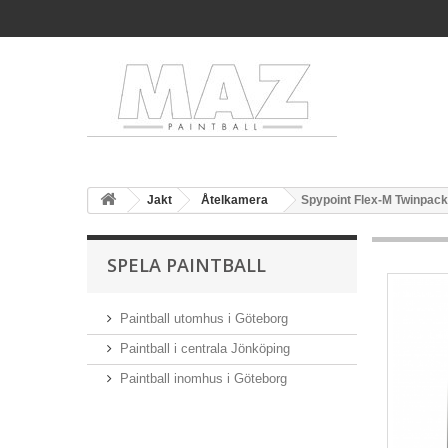
Jakt
Åtelkamera
Spypoint Flex-M Twinpack
SPELA PAINTBALL
Paintball utomhus i Göteborg
Paintball i centrala Jönköping
Paintball inomhus i Göteborg