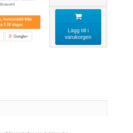
iltväxeln!
, leveranstid från
ca 7-10 dagar.
Lägg till i
Google+
varukorgen