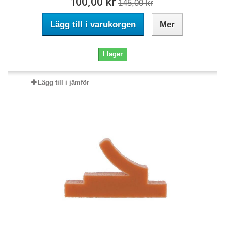
100,00 kr
145,00 kr
Lägg till i varukorgen
Mer
I lager
Lägg till i jämför