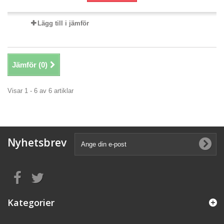
Lägg till i jämför
Jämför (
0
)
Visar 1 - 6 av 6 artiklar
Nyhetsbrev
Kategorier