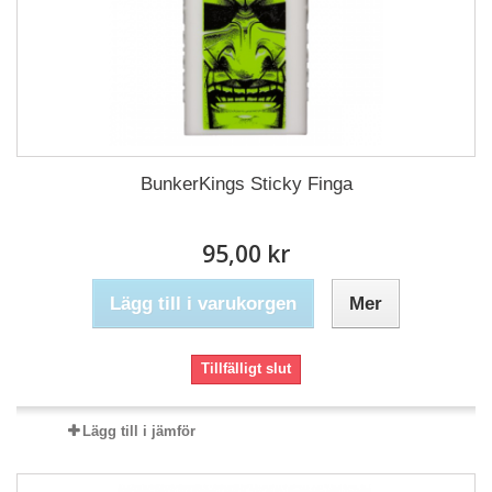
BunkerKings Sticky Finga
95,00 kr
Lägg till i varukorgen
Mer
Tillfälligt slut
Lägg till i jämför