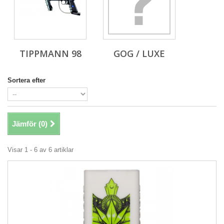
TIPPMANN 98
GOG / LUXE
Sortera efter
Jämför (
0
)
Visar 1 - 6 av 6 artiklar