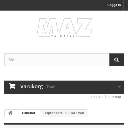
Logga in
Varukorg
(Tom)
kontakt
sitemap
Tillbehör
Piprensare .50 Cal Exalt