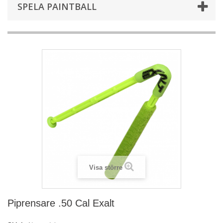
SPELA PAINTBALL
Visa större
Piprensare .50 Cal Exalt