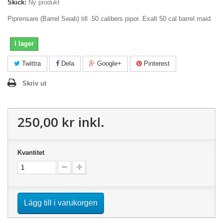
Skick:
Ny produkt
Piprensare (Barrel Swab) till .50 calibers pipor. Exalt 50 cal barrel maid.
I lager
Twittra
Dela
Google+
Pinterest
Skriv ut
250,00 kr
inkl.
Kvantitet
Lägg till i varukorgen