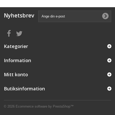
Nyhetsbrev
Kategorier
Information
Mitt konto
Butiksinformation
© 2026
Ecommerce software by PrestaShop™